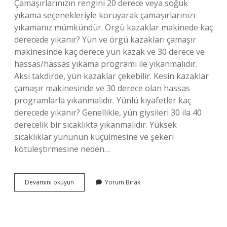
Çamaşırlarınızın rengini 20 derece veya soğuk
yıkama seçenekleriyle koruyarak çamaşırlarınızı
yıkamanız mümkündür. Örgü kazaklar makinede kaç
derecede yıkanır? Yün ve örgü kazakları çamaşır
makinesinde kaç derece yün kazak ve 30 derece ve
hassas/hassas yıkama programı ile yıkanmalıdır.
Aksi takdirde, yün kazaklar çekebilir. Kesin kazaklar
çamaşır makinesinde ve 30 derece olan hassas
programlarla yıkanmalıdır. Yünlü kıyafetler kaç
derecede yıkanır? Genellikle, yün giysileri 30 ila 40
derecelik bir sıcaklıkta yıkanmalıdır. Yüksek
sıcaklıklar yününün küçülmesine ve şekeri
kötüleştirmesine neden…
Örgü
Devamını okuyun
Yorum Bırak
Kıyafetler
Nasıl
Yıkanır