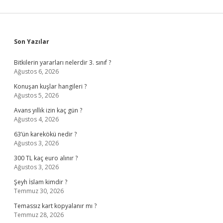
Sidebar
Son Yazılar
Bitkilerin yararları nelerdir 3. sınıf ?
Ağustos 6, 2026
Konuşan kuşlar hangileri ?
Ağustos 5, 2026
Avans yıllık izin kaç gün ?
Ağustos 4, 2026
63’ün karekökü nedir ?
Ağustos 3, 2026
300 TL kaç euro alınır ?
Ağustos 3, 2026
Şeyh İslam kimdir ?
Temmuz 30, 2026
Temassız kart kopyalanır mı ?
Temmuz 28, 2026