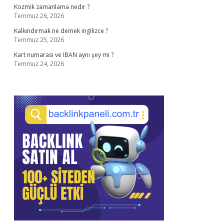
Kozmik zamanlama nedir ?
Temmuz 26, 2026
Kalkındırmak ne demek ingilizce ?
Temmuz 25, 2026
Kart numarası ve IBAN aynı şey mi ?
Temmuz 24, 2026