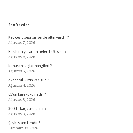
Sidebar
Son Yazılar
Kaç çeşit beşi bir yerde altın vardır ?
Ağustos 7, 2026
Bitkilerin yararları nelerdir 3. sınıf ?
Ağustos 6, 2026
Konuşan kuşlar hangileri ?
Ağustos 5, 2026
Avans yıllık izin kaç gün ?
Ağustos 4, 2026
63’ün karekökü nedir ?
Ağustos 3, 2026
300 TL kaç euro alınır ?
Ağustos 3, 2026
Şeyh İslam kimdir ?
Temmuz 30, 2026