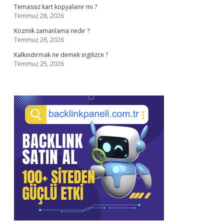
Temassız kart kopyalanır mı ?
Temmuz 28, 2026
Kozmik zamanlama nedir ?
Temmuz 26, 2026
Kalkındırmak ne demek ingilizce ?
Temmuz 25, 2026