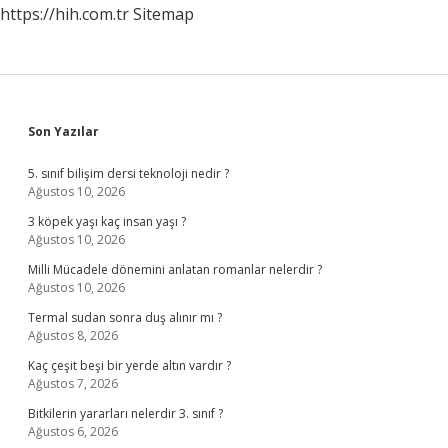
https://hih.com.tr
Sitemap
Sidebar
Son Yazılar
5. sınıf bilişim dersi teknoloji nedir ?
Ağustos 10, 2026
3 köpek yaşı kaç insan yaşı ?
Ağustos 10, 2026
Milli Mücadele dönemini anlatan romanlar nelerdir ?
Ağustos 10, 2026
Termal sudan sonra duş alınır mı ?
Ağustos 8, 2026
Kaç çeşit beşi bir yerde altın vardır ?
Ağustos 7, 2026
Bitkilerin yararları nelerdir 3. sınıf ?
Ağustos 6, 2026