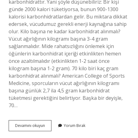
karbonhidrattır. Yani şöyle düşünebiliriz: Bir kişi
günde 2000 kalori tüketiyorsa, bunun 900-1300
kalorisi karbonhidratlardan gelir. Bu miktara dikkat
edersek, vücudumuz gerekli enerji kaynağına sahip
olur. Kilo başına ne kadar karbonhidrat alınmalı?
Vücut ağırlığının kilogramı başına 3-4 gram
sağlanmalıdır. Mide rahatsızlığını önlemek için
öğünlerin karbonhidrat içeriği etkinlikten hemen
önce azaltılmalıdır (etkinlikten 1-2 saat önce
kilogram başına 1-2 gram). 70 kilo biri kaç gram
karbonhidrat alınmalı? American College of Sports
Medicine, sporcuların vücut ağırlığının kilogramı
başına günlük 2,7 ila 4,5 gram karbonhidrat
tüketmesi gerektiğini belirtiyor. Başka bir deyişle,
70…
Bir
Devamını okuyun
Yorum Bırak
Insan
Günde