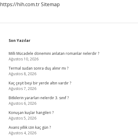
https://hih.com.tr
Sitemap
Sidebar
Son Yazılar
Milli Mücadele dönemini anlatan romanlar nelerdir ?
Ağustos 10, 2026
Termal sudan sonra duş alınır mı ?
Ağustos 8, 2026
Kaç çeşit beşi bir yerde altın vardır ?
Ağustos 7, 2026
Bitkilerin yararları nelerdir 3. sınıf ?
Ağustos 6, 2026
Konuşan kuşlar hangileri ?
Ağustos 5, 2026
Avans yıllık izin kaç gün ?
Ağustos 4, 2026