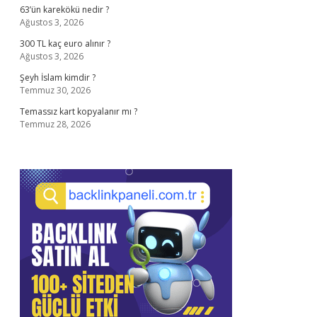
63’ün karekökü nedir ?
Ağustos 3, 2026
300 TL kaç euro alınır ?
Ağustos 3, 2026
Şeyh İslam kimdir ?
Temmuz 30, 2026
Temassız kart kopyalanır mı ?
Temmuz 28, 2026