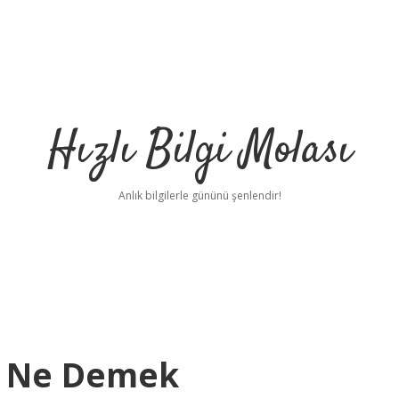
Hızlı Bilgi Molası
Anlık bilgilerle gününü şenlendir!
a Ne Demek