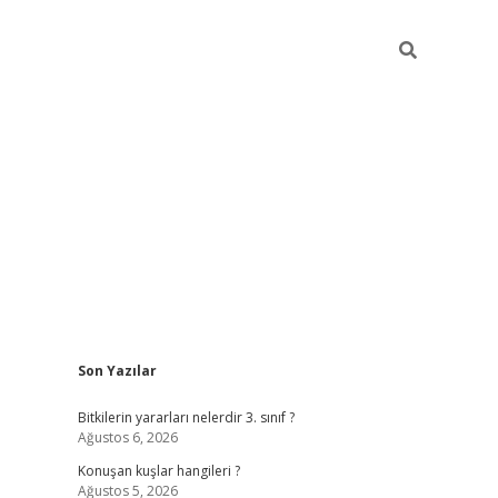
Sidebar
Son Yazılar
vdcasino
Bitkilerin yararları nelerdir 3. sınıf ?
Ağustos 6, 2026
Konuşan kuşlar hangileri ?
Ağustos 5, 2026