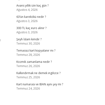
Avans yıllık izin kaç gün ?
Ağustos 4, 2026
63’ün karekökü nedir ?
Ağustos 3, 2026
300 TL kaç euro alınır ?
Ağustos 3, 2026
u
Şeyh İslam kimdir ?
Temmuz 30, 2026
Temassız kart kopyalanır mı ?
Temmuz 28, 2026
Kozmik zamanlama nedir ?
Temmuz 26, 2026
Kalkındırmak ne demek ingilizce ?
Temmuz 25, 2026
Kart numarası ve IBAN aynı şey mi ?
Temmuz 24, 2026