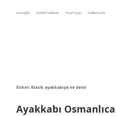
Anasayfa
Gizlilik Politikası
Yasal Uyarı
Hakkımızda
Etiket:
Klasik ayakkabıya ne denir
Ayakkabı Osmanlıc