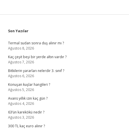
Sidebar
Son Yazılar
Termal sudan sonra duş alınır mı ?
Ağustos 8, 2026
Kaç çeşit beşi bir yerde altın vardır ?
Ağustos 7, 2026
Bitkilerin yararları nelerdir 3. sınıf ?
Ağustos 6, 2026
Konuşan kuşlar hangileri ?
Ağustos 5, 2026
Avans yıllık izin kaç gün ?
Ağustos 4, 2026
63’ün karekökü nedir ?
Ağustos 3, 2026
300 TL kaç euro alınır ?