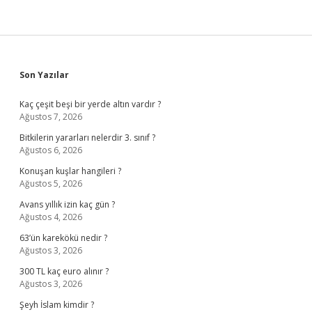
Sidebar
Son Yazılar
Kaç çeşit beşi bir yerde altın vardır ?
Ağustos 7, 2026
Bitkilerin yararları nelerdir 3. sınıf ?
Ağustos 6, 2026
Konuşan kuşlar hangileri ?
Ağustos 5, 2026
Avans yıllık izin kaç gün ?
Ağustos 4, 2026
63’ün karekökü nedir ?
Ağustos 3, 2026
300 TL kaç euro alınır ?
Ağustos 3, 2026
Şeyh İslam kimdir ?