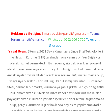
asino giriş
Reklam ve İletişim:
E-mail:
backlinkpaneli@gmail.com
Teams:
forumhizmeti@gmail.com
Whatsapp: 0262 606 0 726
Telegram:
@karabul
Yasal Uyarı:
Sitemiz, 5651 Sayılı Kanun gereğince Bilgi Teknolojileri
ve İletişim Kurumu (BTK) tarafından onaylanmış bir Yer Sağlayıcı
olarak hizmet vermektedir. Bu nedenle, sitedeki içerikleri proaktif
olarak denetleme veya araştırma yükümlülüğümüz bulunmamaktadır.
Ancak, üyelerimiz yazdıkları içeriklerin sorumluluğunu taşımakta olup,
siteye üye olarak bu sorumluluğu kabul etmiş sayılırlar. Bu internet
sitesi, herhangi bir marka, kurum veya şahıs şirketi ile hiçbir bağlantısı
bulunmamaktadır. Sitede yalnızca kendi hazırladığımız makaleler
paylaşılmaktadır. Burada yer alan içerikler haber niteliği taşımamakta
olup, gerçek kurum ve kişiler hakkında paylaşım yapılmamaktadır.
Gerçek kurum ve kişiler ile isim benzerlikleri tamamen tesadüfidir.