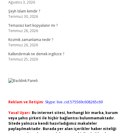
Ağustos 3, 2026
Şeyh İslam kimdir ?
Temmuz 30, 2026
Temassız kart kopyalanır mı ?
Temmuz 28, 2026
Kozmik zamanlama nedir ?
Temmuz 26, 2026
Kalkındırmak ne demek ingilizce ?
Temmuz 25, 2026
Reklam ve İletişim:
Skype: live:.cid.575569c608265c69
Yasal Uyarı:
Bu internet sitesi, herhangi bir marka, kurum
veya şahıs şirketi ile hiçbir bağlantısı bulunmamaktadır.
Sitede yalnızca kendi hazırladığımız makaleler
paylaşılmaktadır. Burada yer alan içerikler haber niteliği