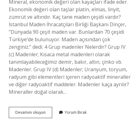
Mineral, ekonomik değeri olan kayaçları ifade eder.
Ekonomik değeri olan taşlar platin, elmas, linyit,
zümrüt ve altındır. Kaç tane maden çeşidi vardır?
İstanbul Maden İhracatçıları Birliği Başkanı Dinçer,
“Dünyada 90 çeşit maden var. Bunlardan 70 çeşidi
Türkiye’de bulunuyor. Maden açısından çok
zenginiz.” dedi. 4 Grup madenler Nelerdir? Grup IV
(c) Madenler; Kısaca metal madenleri olarak
tanımlayabileceğimiz demir, bakır, altın, çinko vb.
Madenler. Grup IV (d) Madenler; Uranyum, toryum,
radyum gibi elementleri içeren radyoaktif mineraller
ve diğer radyoaktif maddeler. Madenler kaça ayrılır?
Mineraller doğal olarak…
Maden
Devamını okuyun
Yorum Bırak
Çeşitleri
Nelerdir