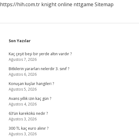
https://hih.com.tr
knight online
nttgame
Sitemap
Sidebar
Son Yazılar
Kaç çeşit beşi bir yerde altın vardır ?
Ağustos 7, 2026
Bitkilerin yararları nelerdir 3. sınıf ?
Ağustos 6, 2026
Konuşan kuşlar hangileri ?
Ağustos 5, 2026
Avans yıllık izin kaç gün ?
Ağustos 4, 2026
63’ün karekökü nedir ?
Ağustos 3, 2026
300 TL kaç euro alınır ?
Ağustos 3, 2026