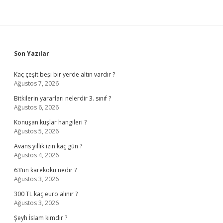
Sidebar
Son Yazılar
Kaç çeşit beşi bir yerde altın vardır ?
Ağustos 7, 2026
Bitkilerin yararları nelerdir 3. sınıf ?
Ağustos 6, 2026
Konuşan kuşlar hangileri ?
Ağustos 5, 2026
Avans yıllık izin kaç gün ?
Ağustos 4, 2026
63’ün karekökü nedir ?
Ağustos 3, 2026
300 TL kaç euro alınır ?
Ağustos 3, 2026
Şeyh İslam kimdir ?