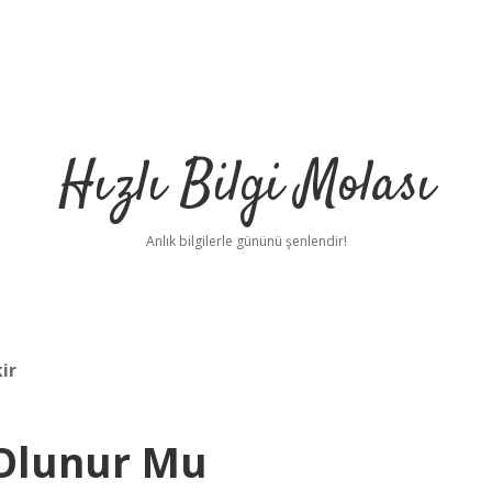
Hızlı Bilgi Molası
Anlık bilgilerle gününü şenlendir!
ir
 Olunur Mu