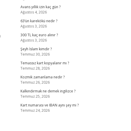
Avans yıllık izin kaç gün ?
Ağustos 4, 2026
63’ün karekökü nedir ?
Ağustos 3, 2026
m
300 TL kaç euro alınır ?
Ağustos 3, 2026
Şeyh İslam kimdir ?
Temmuz 30, 2026
Temassız kart kopyalanır mı ?
Temmuz 28, 2026
Kozmik zamanlama nedir ?
Temmuz 26, 2026
Kalkındırmak ne demek ingilizce ?
Temmuz 25, 2026
Kart numarası ve IBAN aynı şey mi ?
Temmuz 24, 2026