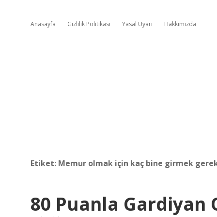
Anasayfa
Gizlilik Politikası
Yasal Uyarı
Hakkımızda
Etiket:
Memur olmak için kaç bine girmek gerek
80 Puanla Gardiyan