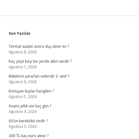
Sidebar
Son Yazılar
Termal sudan sonra duş alınır mı ?
Ağustos 8, 2026
Kaç çeşit beşi bir yerde altın vardır ?
Ağustos 7, 2026
Bitkilerin yararları nelerdir 3. sınıf ?
Ağustos 6, 2026
Konuşan kuşlar hangileri ?
Ağustos 5, 2026
Avans yıllık izin kaç gün ?
Ağustos 4, 2026
63’ün karekökü nedir ?
Ağustos 3, 2026
300 TL kaç euro alınır ?