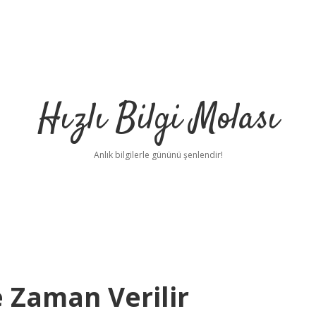
Hızlı Bilgi Molası
Anlık bilgilerle gününü şenlendir!
 Zaman Verilir