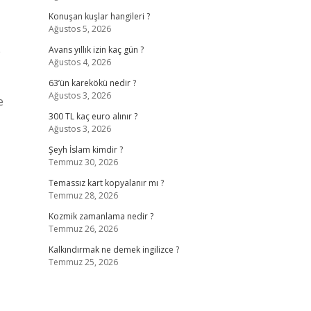
Konuşan kuşlar hangileri ?
Ağustos 5, 2026
p
Avans yıllık izin kaç gün ?
Ağustos 4, 2026
63’ün karekökü nedir ?
Ağustos 3, 2026
e
300 TL kaç euro alınır ?
Ağustos 3, 2026
Şeyh İslam kimdir ?
Temmuz 30, 2026
Temassız kart kopyalanır mı ?
Temmuz 28, 2026
Kozmik zamanlama nedir ?
Temmuz 26, 2026
Kalkındırmak ne demek ingilizce ?
Temmuz 25, 2026