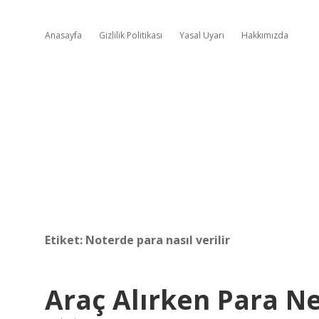
Anasayfa
Gizlilik Politikası
Yasal Uyarı
Hakkımızda
Etiket:
Noterde para nasıl verilir
Araç Alırken Para Ne