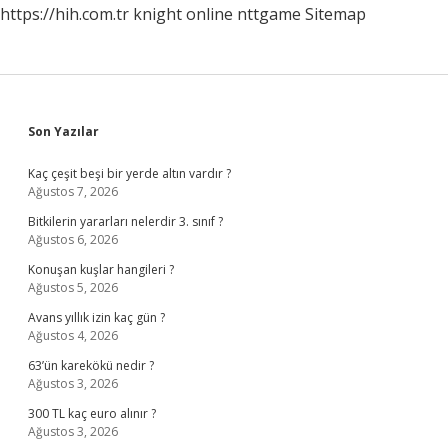
https://hih.com.tr
knight online
nttgame
Sitemap
Sidebar
Son Yazılar
Kaç çeşit beşi bir yerde altın vardır ?
Ağustos 7, 2026
Bitkilerin yararları nelerdir 3. sınıf ?
Ağustos 6, 2026
Konuşan kuşlar hangileri ?
Ağustos 5, 2026
Avans yıllık izin kaç gün ?
Ağustos 4, 2026
63’ün karekökü nedir ?
Ağustos 3, 2026
300 TL kaç euro alınır ?
Ağustos 3, 2026