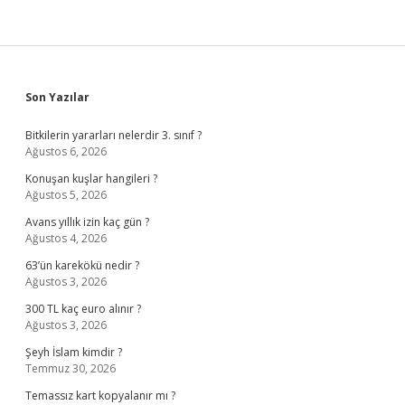
Sidebar
Son Yazılar
Bitkilerin yararları nelerdir 3. sınıf ?
Ağustos 6, 2026
Konuşan kuşlar hangileri ?
Ağustos 5, 2026
Avans yıllık izin kaç gün ?
Ağustos 4, 2026
63’ün karekökü nedir ?
Ağustos 3, 2026
300 TL kaç euro alınır ?
Ağustos 3, 2026
Şeyh İslam kimdir ?
Temmuz 30, 2026
Temassız kart kopyalanır mı ?