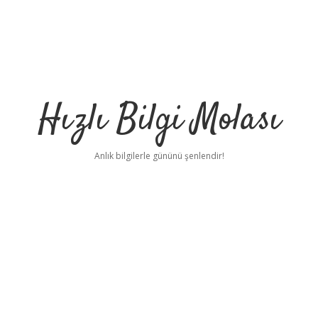
Hızlı Bilgi Molası
Anlık bilgilerle gününü şenlendir!