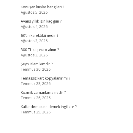
Konuşan kuşlar hangileri ?
Ağustos 5, 2026
Avans yıllık izin kaç gün ?
Ağustos 4, 2026
63’ün karekökü nedir ?
Ağustos 3, 2026
300 TL kaç euro alınır ?
Ağustos 3, 2026
Şeyh İslam kimdir ?
Temmuz 30, 2026
Temassız kart kopyalanır mı ?
Temmuz 28, 2026
Kozmik zamanlama nedir ?
Temmuz 26, 2026
Kalkındırmak ne demek ingilizce ?
Temmuz 25, 2026