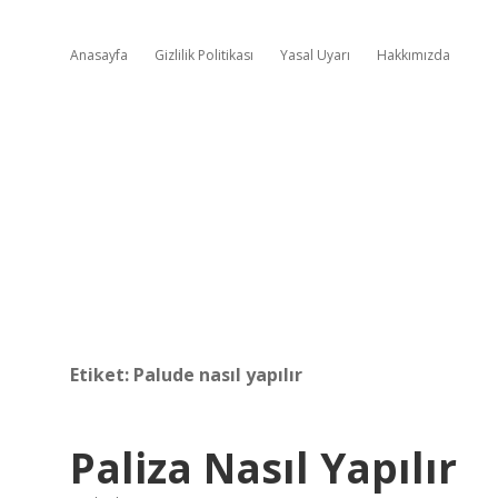
Anasayfa
Gizlilik Politikası
Yasal Uyarı
Hakkımızda
Etiket:
Palude nasıl yapılır
Paliza Nasıl Yapılır