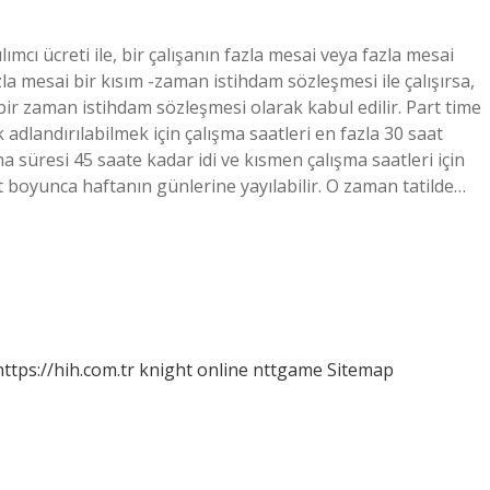
ılımcı ücreti ile, bir çalışanın fazla mesai veya fazla mesai
a mesai bir kısım -zaman istihdam sözleşmesi ile çalışırsa,
 bir zaman istihdam sözleşmesi olarak kabul edilir. Part time
adlandırılabilmek için çalışma saatleri en fazla 30 saat
a süresi 45 saate kadar idi ve kısmen çalışma saatleri için
boyunca haftanın günlerine yayılabilir. O zaman tatilde…
https://hih.com.tr
knight online
nttgame
Sitemap