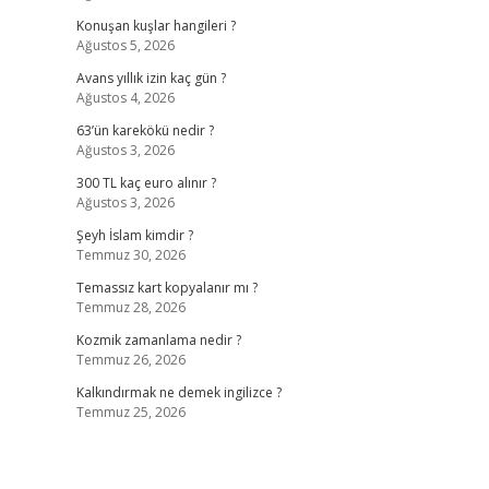
Konuşan kuşlar hangileri ?
Ağustos 5, 2026
Avans yıllık izin kaç gün ?
Ağustos 4, 2026
63’ün karekökü nedir ?
Ağustos 3, 2026
300 TL kaç euro alınır ?
Ağustos 3, 2026
Şeyh İslam kimdir ?
Temmuz 30, 2026
Temassız kart kopyalanır mı ?
Temmuz 28, 2026
Kozmik zamanlama nedir ?
Temmuz 26, 2026
Kalkındırmak ne demek ingilizce ?
Temmuz 25, 2026