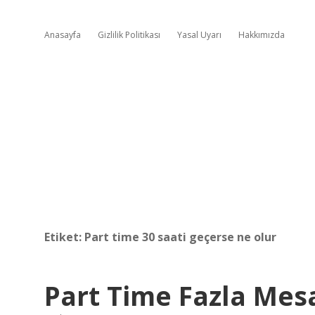
Anasayfa
Gizlilik Politikası
Yasal Uyarı
Hakkımızda
Etiket:
Part time 30 saati geçerse ne olur
Part Time Fazla Mes