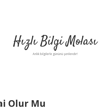
Hızlı Bilgi Molası
Anlık bilgilerle gününü şenlendir!
ai Olur Mu