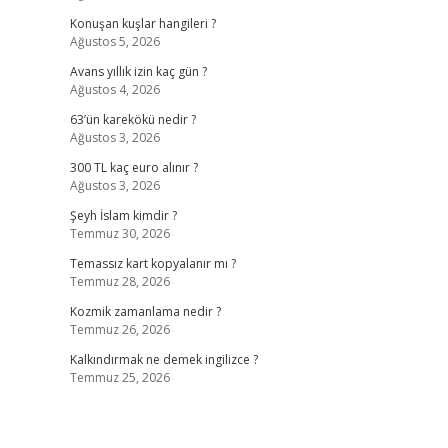
Konuşan kuşlar hangileri ?
Ağustos 5, 2026
Avans yıllık izin kaç gün ?
Ağustos 4, 2026
63’ün karekökü nedir ?
Ağustos 3, 2026
300 TL kaç euro alınır ?
Ağustos 3, 2026
Şeyh İslam kimdir ?
Temmuz 30, 2026
Temassız kart kopyalanır mı ?
Temmuz 28, 2026
Kozmik zamanlama nedir ?
Temmuz 26, 2026
Kalkındırmak ne demek ingilizce ?
Temmuz 25, 2026