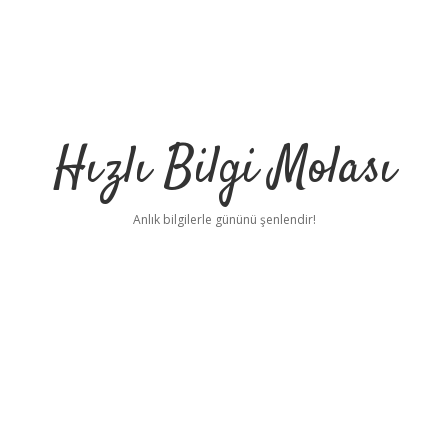
Hızlı Bilgi Molası
Anlık bilgilerle gününü şenlendir!