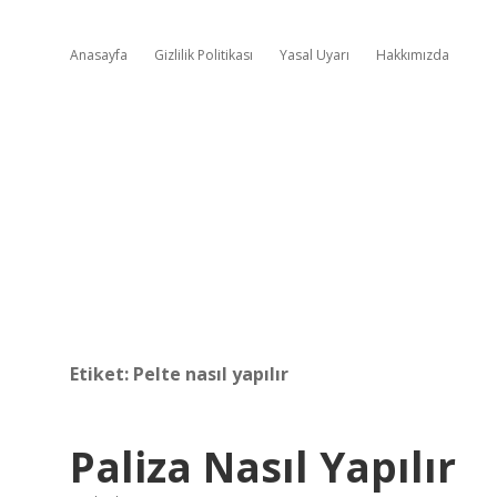
Anasayfa
Gizlilik Politikası
Yasal Uyarı
Hakkımızda
Etiket:
Pelte nasıl yapılır
Paliza Nasıl Yapılır