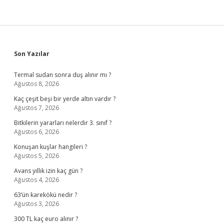
Sidebar
Son Yazılar
Termal sudan sonra duş alınır mı ?
Ağustos 8, 2026
Kaç çeşit beşi bir yerde altın vardır ?
Ağustos 7, 2026
Bitkilerin yararları nelerdir 3. sınıf ?
Ağustos 6, 2026
Konuşan kuşlar hangileri ?
Ağustos 5, 2026
Avans yıllık izin kaç gün ?
Ağustos 4, 2026
63’ün karekökü nedir ?
Ağustos 3, 2026
300 TL kaç euro alınır ?