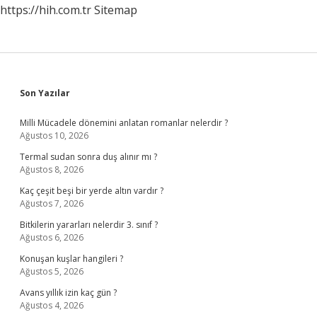
https://hih.com.tr
Sitemap
Sidebar
Son Yazılar
Milli Mücadele dönemini anlatan romanlar nelerdir ?
Ağustos 10, 2026
Termal sudan sonra duş alınır mı ?
Ağustos 8, 2026
Kaç çeşit beşi bir yerde altın vardır ?
Ağustos 7, 2026
Bitkilerin yararları nelerdir 3. sınıf ?
Ağustos 6, 2026
Konuşan kuşlar hangileri ?
Ağustos 5, 2026
Avans yıllık izin kaç gün ?
Ağustos 4, 2026