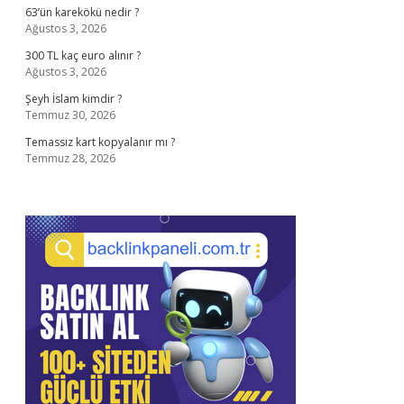
63’ün karekökü nedir ?
Ağustos 3, 2026
300 TL kaç euro alınır ?
Ağustos 3, 2026
Şeyh İslam kimdir ?
Temmuz 30, 2026
Temassız kart kopyalanır mı ?
Temmuz 28, 2026