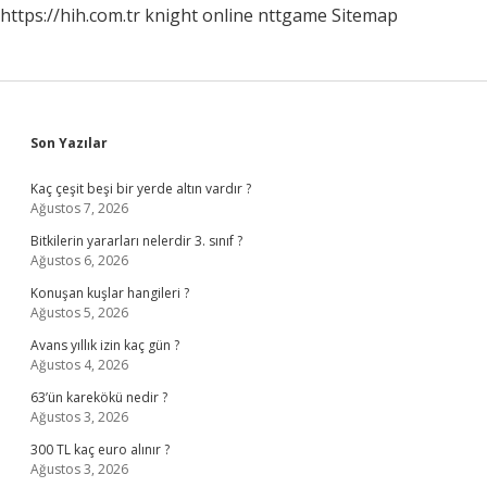
https://hih.com.tr
knight online
nttgame
Sitemap
Sidebar
Son Yazılar
Kaç çeşit beşi bir yerde altın vardır ?
Ağustos 7, 2026
Bitkilerin yararları nelerdir 3. sınıf ?
Ağustos 6, 2026
Konuşan kuşlar hangileri ?
Ağustos 5, 2026
Avans yıllık izin kaç gün ?
Ağustos 4, 2026
63’ün karekökü nedir ?
Ağustos 3, 2026
300 TL kaç euro alınır ?
Ağustos 3, 2026