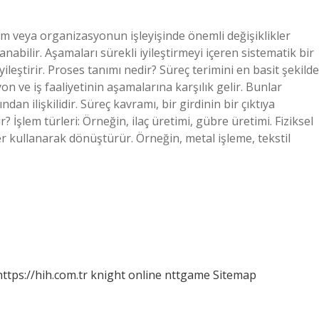
 veya organizasyonun işleyişinde önemli değişiklikler
abilir. Aşamaları sürekli iyileştirmeyi içeren sistematik bir
leştirir. Proses tanımı nedir? Süreç terimini en basit şekilde
on ve iş faaliyetinin aşamalarına karşılık gelir. Bunlar
kından ilişkilidir. Süreç kavramı, bir girdinin bir çıktıya
İşlem türleri: Örneğin, ilaç üretimi, gübre üretimi. Fiziksel
er kullanarak dönüştürür. Örneğin, metal işleme, tekstil
https://hih.com.tr
knight online
nttgame
Sitemap