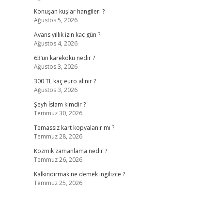
Konuşan kuşlar hangileri ?
Ağustos 5, 2026
Avans yıllık izin kaç gün ?
Ağustos 4, 2026
63’ün karekökü nedir ?
Ağustos 3, 2026
300 TL kaç euro alınır ?
Ağustos 3, 2026
Şeyh İslam kimdir ?
Temmuz 30, 2026
Temassız kart kopyalanır mı ?
Temmuz 28, 2026
Kozmik zamanlama nedir ?
Temmuz 26, 2026
Kalkındırmak ne demek ingilizce ?
Temmuz 25, 2026