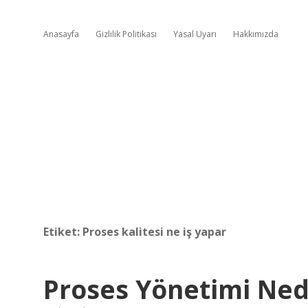
Anasayfa
Gizlilik Politikası
Yasal Uyarı
Hakkımızda
Etiket:
Proses kalitesi ne iş yapar
Proses Yönetimi Ned