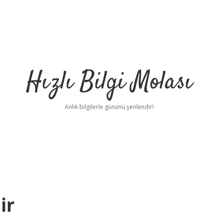
Hızlı Bilgi Molası
Anlık bilgilerle gününü şenlendir!
ir