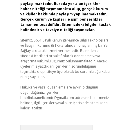
paylaşılmaktadır. Burada yer alan içerikler
haber niteliği taşımamakta olup, gerçek kurum
ve kişiler hakkında paylaşım yapılmamaktadır.
Gerçek kurum ve kişiler ile isim benzerlikleri
tamamen tesadüfidir. Sitemizdeki bilgiler taslak
halindedir ve tavsiye niteliği taşımazlar.
Sitemiz, 5651 Sayılı Kanun gereğince Bilgi Teknolojileri
ve İletişim Kurumu (BTK) tarafından onaylanmış bir Yer
Sağlayıcı olarak hizmet vermektedir. Bu nedenle,
sitedeki içerikleri proaktif olarak denetleme veya
araştırma yükümlülüğümüz bulunmamaktadır. Ancak,
üyelerimiz yazdıkları içeriklerin sorumluluğunu
taşımakta olup, siteye üye olarak bu sorumluluğu kabul
etmiş sayılırlar.
Hukuka ve yasal düzenlemelere aykırı olduğunu
düşündüğünüz içerikleri,
backlinkpanelicomtr@gmail.com
adresine bildirmeniz
halinde, ilgili içerikler yasal süre içerisinde sitemizden
kaldırılacaktır.
Arama