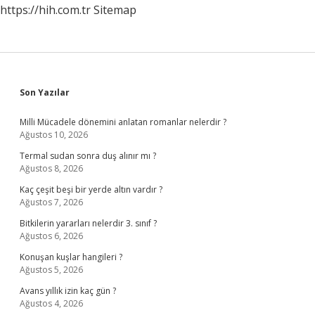
https://hih.com.tr
Sitemap
Sidebar
Son Yazılar
Milli Mücadele dönemini anlatan romanlar nelerdir ?
Ağustos 10, 2026
Termal sudan sonra duş alınır mı ?
Ağustos 8, 2026
Kaç çeşit beşi bir yerde altın vardır ?
Ağustos 7, 2026
Bitkilerin yararları nelerdir 3. sınıf ?
Ağustos 6, 2026
Konuşan kuşlar hangileri ?
Ağustos 5, 2026
Avans yıllık izin kaç gün ?
Ağustos 4, 2026