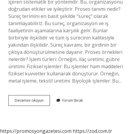
içeren sistematik bir yöntemdir. Bu, organizasyonu
doğrudan etkiler ve iyileştirir. Proses tanımı nedir?
Süreç terimini en basit şekilde “süreç” olarak
tanımlayabiliriz. Bu süreç, organizasyon ve iş
faaliyetinin aşamalarına karşılık gelir. Bunlar
birbiriyle ilişkilidir ve tüm iş sürecinin kalitesiyle
yakından ilişkilidir. Süreç kavramı, bir girdinin bir
çıktıya dönüştürülmesine dayanır. Proses örnekleri
nelerdir? İşlem türleri: Örneğin, ilaç üretimi, gübre
üretimi. Fiziksel işlemler: Bu işlemler ham maddeleri
fiziksel kuvvetler kullanarak dönüştürür. Örneğin,
metal işleme, tekstil üretimi. Biyolojik işlemler: Bu…
Proses
Devamını okuyun
Yorum Bırak
Yönetimi
Nedir
https://promosyongazetesi.com
https://zod.com.tr