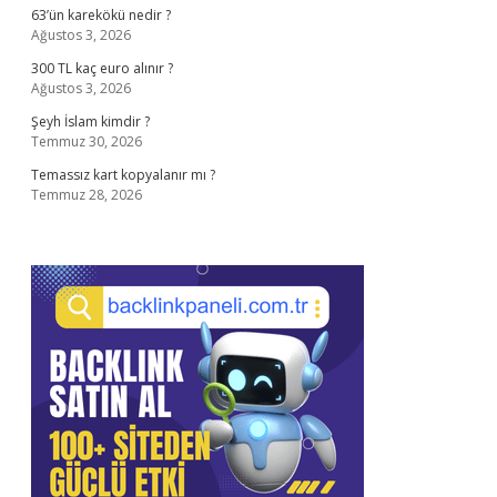
63’ün karekökü nedir ?
Ağustos 3, 2026
300 TL kaç euro alınır ?
Ağustos 3, 2026
Şeyh İslam kimdir ?
Temmuz 30, 2026
Temassız kart kopyalanır mı ?
Temmuz 28, 2026