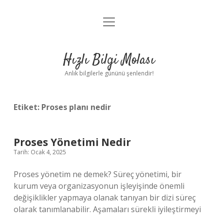
menüyü
Anasayfa
aç
Gizlilik Politikası
Hızlı Bilgi Molası
Yasal Uyarı
Anlık bilgilerle gününü şenlendir!
Hakkımızda
Etiket:
Proses planı nedir
Proses Yönetimi Nedir
Tarih: Ocak 4, 2025
Proses yönetim ne demek? Süreç yönetimi, bir
kurum veya organizasyonun işleyişinde önemli
değişiklikler yapmaya olanak tanıyan bir dizi süreç
olarak tanımlanabilir. Aşamaları sürekli iyileştirmeyi