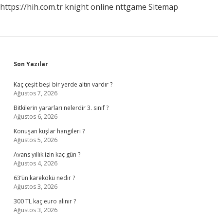
https://hih.com.tr
knight online
nttgame
Sitemap
Sidebar
Son Yazılar
Kaç çeşit beşi bir yerde altın vardır ?
Ağustos 7, 2026
Bitkilerin yararları nelerdir 3. sınıf ?
Ağustos 6, 2026
Konuşan kuşlar hangileri ?
Ağustos 5, 2026
Avans yıllık izin kaç gün ?
Ağustos 4, 2026
63’ün karekökü nedir ?
Ağustos 3, 2026
300 TL kaç euro alınır ?
Ağustos 3, 2026