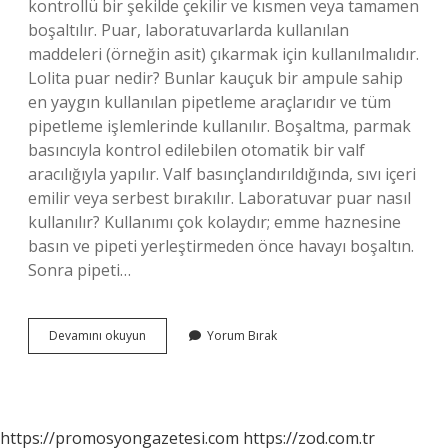
kontrollü bir şekilde çekilir ve kısmen veya tamamen
boşaltılır. Puar, laboratuvarlarda kullanılan
maddeleri (örneğin asit) çıkarmak için kullanılmalıdır.
Lolita puar nedir? Bunlar kauçuk bir ampule sahip
en yaygın kullanılan pipetleme araçlarıdır ve tüm
pipetleme işlemlerinde kullanılır. Boşaltma, parmak
basıncıyla kontrol edilebilen otomatik bir valf
aracılığıyla yapılır. Valf basınçlandırıldığında, sıvı içeri
emilir veya serbest bırakılır. Laboratuvar puar nasıl
kullanılır? Kullanımı çok kolaydır; emme haznesine
basın ve pipeti yerleştirmeden önce havayı boşaltın.
Sonra pipeti…
Kanüllü
Devamını okuyun
Yorum Bırak
Puar
Ne
Işe
Yarar
https://promosyongazetesi.com
https://zod.com.tr