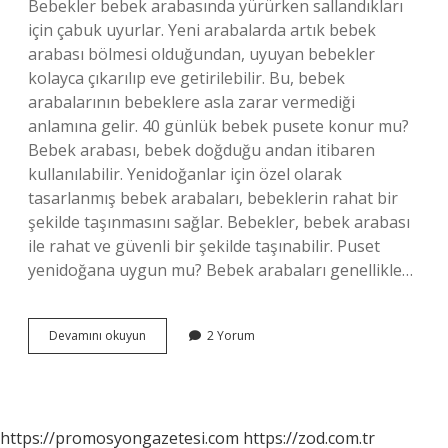
Bebekler bebek arabasında yürürken sallandıkları
için çabuk uyurlar. Yeni arabalarda artık bebek
arabası bölmesi olduğundan, uyuyan bebekler
kolayca çıkarılıp eve getirilebilir. Bu, bebek
arabalarının bebeklere asla zarar vermediği
anlamına gelir. 40 günlük bebek pusete konur mu?
Bebek arabası, bebek doğduğu andan itibaren
kullanılabilir. Yenidoğanlar için özel olarak
tasarlanmış bebek arabaları, bebeklerin rahat bir
şekilde taşınmasını sağlar. Bebekler, bebek arabası
ile rahat ve güvenli bir şekilde taşınabilir. Puset
yenidoğana uygun mu? Bebek arabaları genellikle…
Bebek
Devamını okuyun
2 Yorum
Pusette
Ne
Kadar
Durur
https://promosyongazetesi.com
https://zod.com.tr