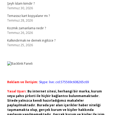
Şeyh İslam kimdir ?
Temmuz 30, 2026
Temassız kart kopyalanır mı ?
Temmuz 28, 2026
Kozmik zamanlama nedir ?
Temmuz 26, 2026
Kalkındırmak ne demek ingilizce ?
Temmuz 25, 2026
Reklam ve İletişim:
Skype: live:.cid.575569c608265c69
Yasal Uyarı:
Bu internet sitesi, herhangi bir marka, kurum
veya şahıs şirketi ile hiçbir bağlantısı bulunmamaktadır.
Sitede yalnızca kendi hazırladığımız makaleler
paylaşılmaktadır. Burada yer alan içerikler haber niteliği
taşımamakta olup, gerçek kurum ve kişiler hakkında
paylaşım yapılmamaktadır. Gerçek kurum ve kişiler ile isim