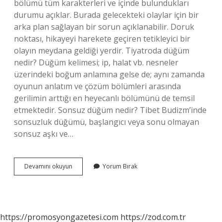
bölümü tüm karakterleri ve içinde bulundukları
durumu açıklar. Burada gelecekteki olaylar için bir
arka plan sağlayan bir sorun açıklanabilir. Doruk
noktası, hikayeyi harekete geçiren tetikleyici bir
olayın meydana geldiği yerdir. Tiyatroda düğüm
nedir? Düğüm kelimesi; ip, halat vb. nesneler
üzerindeki boğum anlamına gelse de; aynı zamanda
oyunun anlatım ve çözüm bölümleri arasında
gerilimin arttığı en heyecanlı bölümünü de temsil
etmektedir. Sonsuz düğüm nedir? Tibet Budizm’inde
sonsuzluk düğümü, başlangıcı veya sonu olmayan
sonsuz aşkı ve…
Ana
Devamını okuyun
Yorum Bırak
Düğüm
Ne
https://promosyongazetesi.com
https://zod.com.tr