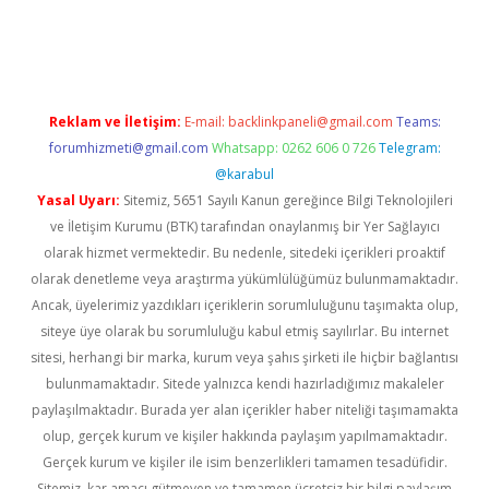
dcasino giriş
Reklam ve İletişim:
E-mail:
backlinkpaneli@gmail.com
Teams:
forumhizmeti@gmail.com
Whatsapp: 0262 606 0 726
Telegram:
@karabul
Yasal Uyarı:
Sitemiz, 5651 Sayılı Kanun gereğince Bilgi Teknolojileri
ve İletişim Kurumu (BTK) tarafından onaylanmış bir Yer Sağlayıcı
olarak hizmet vermektedir. Bu nedenle, sitedeki içerikleri proaktif
olarak denetleme veya araştırma yükümlülüğümüz bulunmamaktadır.
Ancak, üyelerimiz yazdıkları içeriklerin sorumluluğunu taşımakta olup,
siteye üye olarak bu sorumluluğu kabul etmiş sayılırlar. Bu internet
sitesi, herhangi bir marka, kurum veya şahıs şirketi ile hiçbir bağlantısı
bulunmamaktadır. Sitede yalnızca kendi hazırladığımız makaleler
paylaşılmaktadır. Burada yer alan içerikler haber niteliği taşımamakta
olup, gerçek kurum ve kişiler hakkında paylaşım yapılmamaktadır.
Gerçek kurum ve kişiler ile isim benzerlikleri tamamen tesadüfidir.
Sitemiz, kar amacı gütmeyen ve tamamen ücretsiz bir bilgi paylaşım