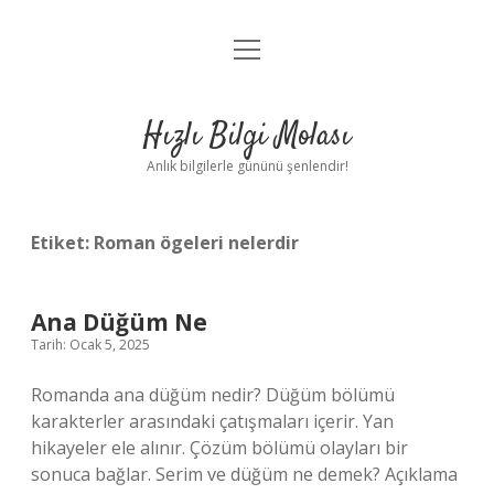
menüyü
Anasayfa
aç
Gizlilik Politikası
Hızlı Bilgi Molası
Yasal Uyarı
Anlık bilgilerle gününü şenlendir!
Hakkımızda
Etiket:
Roman ögeleri nelerdir
Ana Düğüm Ne
Tarih: Ocak 5, 2025
Romanda ana düğüm nedir? Düğüm bölümü
karakterler arasındaki çatışmaları içerir. Yan
hikayeler ele alınır. Çözüm bölümü olayları bir
sonuca bağlar. Serim ve düğüm ne demek? Açıklama