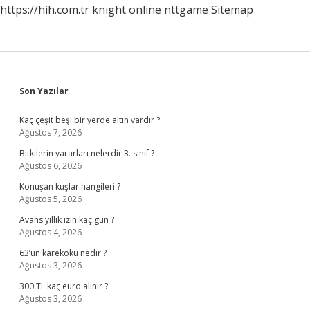
https://hih.com.tr
knight online
nttgame
Sitemap
Sidebar
Son Yazılar
Kaç çeşit beşi bir yerde altın vardır ?
Ağustos 7, 2026
Bitkilerin yararları nelerdir 3. sınıf ?
Ağustos 6, 2026
Konuşan kuşlar hangileri ?
Ağustos 5, 2026
Avans yıllık izin kaç gün ?
Ağustos 4, 2026
63’ün karekökü nedir ?
Ağustos 3, 2026
300 TL kaç euro alınır ?
Ağustos 3, 2026