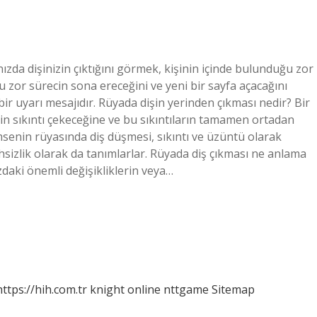
zda dişinizin çıktığını görmek, kişinin içinde bulunduğu zor
 zor sürecin sona ereceğini ve yeni bir sayfa açacağını
ir uyarı mesajıdır. Rüyada dişin yerinden çıkması nedir? Bir
n sıkıntı çekeceğine ve bu sıkıntıların tamamen ortadan
imsenin rüyasında diş düşmesi, sıkıntı ve üzüntü olarak
sizlik olarak da tanımlarlar. Rüyada diş çıkması ne anlama
zdaki önemli değişikliklerin veya…
https://hih.com.tr
knight online
nttgame
Sitemap