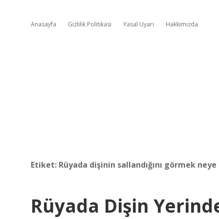
Anasayfa
Gizlilik Politikası
Yasal Uyarı
Hakkımızda
Etiket:
Rüyada dişinin sallandığını görmek neye 
Rüyada Dişin Yerin