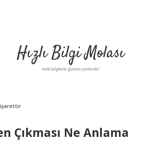
Hızlı Bilgi Molası
Anlık bilgilerle gününü şenlendir!
işarettir
den Çıkması Ne Anlama