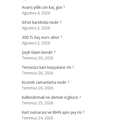
Avans yıllık izin kaç gün ?
Ağustos 4, 2026
63’ün karekökü nedir ?
Ağustos 3, 2026
300 TL kaç euro alınır ?
Ağustos 3, 2026
Şeyh İslam kimdir ?
Temmuz 30, 2026
Temassız kart kopyalanır mı ?
Temmuz 28, 2026
Kozmik zamanlama nedir ?
Temmuz 26, 2026
Kalkındırmak ne demek ingilizce ?
Temmuz 25, 2026
Kart numarası ve IBAN aynı şey mi ?
Temmuz 24, 2026