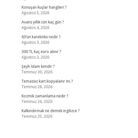
Konuşan kuşlar hangileri ?
Ağustos 5, 2026
Avans yıllık izin kaç gün ?
Ağustos 4, 2026
63’ün karekökü nedir ?
Ağustos 3, 2026
300 TL kaç euro alınır ?
Ağustos 3, 2026
Şeyh İslam kimdir ?
Temmuz 30, 2026
Temassız kart kopyalanır mı ?
Temmuz 28, 2026
Kozmik zamanlama nedir ?
Temmuz 26, 2026
Kalkındırmak ne demek ingilizce ?
Temmuz 25, 2026