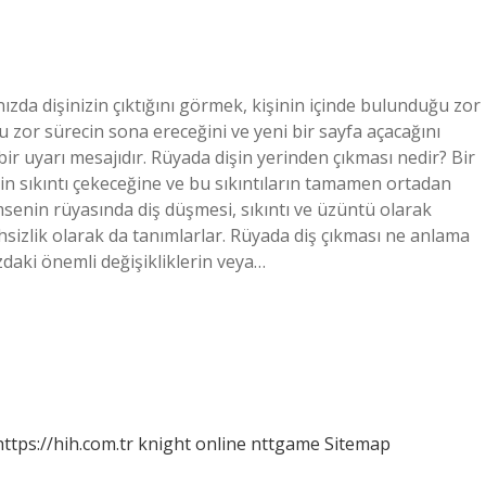
zda dişinizin çıktığını görmek, kişinin içinde bulunduğu zor
 zor sürecin sona ereceğini ve yeni bir sayfa açacağını
ir uyarı mesajıdır. Rüyada dişin yerinden çıkması nedir? Bir
n sıkıntı çekeceğine ve bu sıkıntıların tamamen ortadan
imsenin rüyasında diş düşmesi, sıkıntı ve üzüntü olarak
sizlik olarak da tanımlarlar. Rüyada diş çıkması ne anlama
zdaki önemli değişikliklerin veya…
https://hih.com.tr
knight online
nttgame
Sitemap