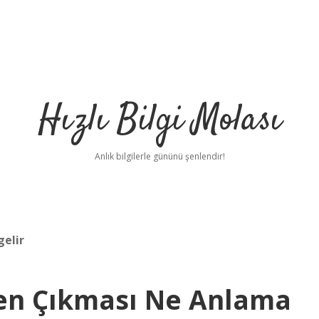
Hızlı Bilgi Molası
Anlık bilgilerle gününü şenlendir!
gelir
den Çıkması Ne Anlama