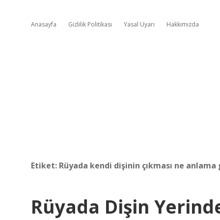
Anasayfa
Gizlilik Politikası
Yasal Uyarı
Hakkımızda
Etiket:
Rüyada kendi dişinin çıkması ne anlama 
Rüyada Dişin Yerin