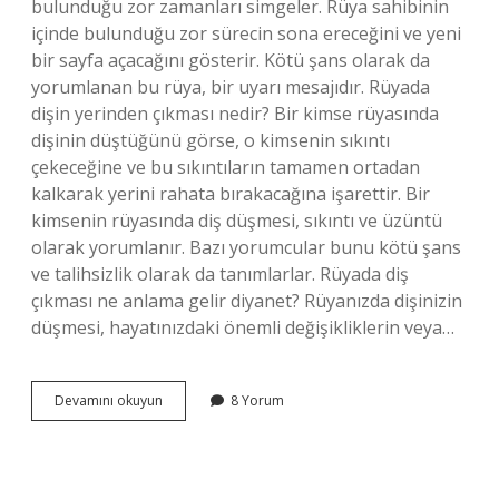
bulunduğu zor zamanları simgeler. Rüya sahibinin
içinde bulunduğu zor sürecin sona ereceğini ve yeni
bir sayfa açacağını gösterir. Kötü şans olarak da
yorumlanan bu rüya, bir uyarı mesajıdır. Rüyada
dişin yerinden çıkması nedir? Bir kimse rüyasında
dişinin düştüğünü görse, o kimsenin sıkıntı
çekeceğine ve bu sıkıntıların tamamen ortadan
kalkarak yerini rahata bırakacağına işarettir. Bir
kimsenin rüyasında diş düşmesi, sıkıntı ve üzüntü
olarak yorumlanır. Bazı yorumcular bunu kötü şans
ve talihsizlik olarak da tanımlarlar. Rüyada diş
çıkması ne anlama gelir diyanet? Rüyanızda dişinizin
düşmesi, hayatınızdaki önemli değişikliklerin veya…
Rüyada
Devamını okuyun
8 Yorum
Dişin
Yerinden
Çıkması
Ne