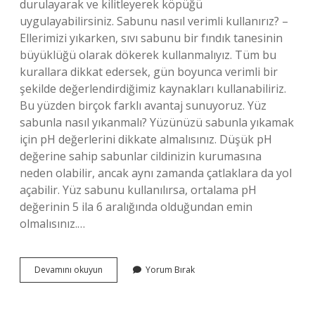
durulayarak ve kilitleyerek köpüğü
uygulayabilirsiniz. Sabunu nasıl verimli kullanırız? –
Ellerimizi yıkarken, sıvı sabunu bir fındık tanesinin
büyüklüğü olarak dökerek kullanmalıyız. Tüm bu
kurallara dikkat edersek, gün boyunca verimli bir
şekilde değerlendirdiğimiz kaynakları kullanabiliriz.
Bu yüzden birçok farklı avantaj sunuyoruz. Yüz
sabunla nasıl yıkanmalı? Yüzünüzü sabunla yıkamak
için pH değerlerini dikkate almalısınız. Düşük pH
değerine sahip sabunlar cildinizin kurumasına
neden olabilir, ancak aynı zamanda çatlaklara da yol
açabilir. Yüz sabunu kullanılırsa, ortalama pH
değerinin 5 ila 6 aralığında olduğundan emin
olmalısınız.…
Sabun
Devamını okuyun
Yorum Bırak
Nasıl
Kullanılır