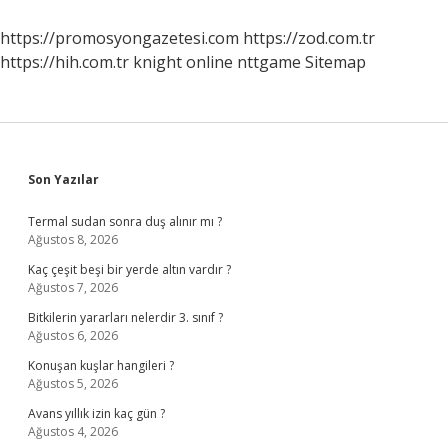
https://promosyongazetesi.com
https://zod.com.tr
https://hih.com.tr
knight online
nttgame
Sitemap
Sidebar
Son Yazılar
Termal sudan sonra duş alınır mı ?
Ağustos 8, 2026
Kaç çeşit beşi bir yerde altın vardır ?
Ağustos 7, 2026
Bitkilerin yararları nelerdir 3. sınıf ?
Ağustos 6, 2026
Konuşan kuşlar hangileri ?
Ağustos 5, 2026
Avans yıllık izin kaç gün ?
Ağustos 4, 2026