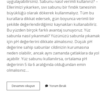
uygulayabilirsiniz. Sabunu nasıl verimli kullanırız? –
Ellerimizi yıkarken, sıvı sabunu bir fındık tanesinin
büyüklüğü olarak dökerek kullanmalıyız. Tüm bu
kurallara dikkat edersek, gün boyunca verimli bir
şekilde değerlendirdiğimiz kaynakları kullanabiliriz.
Bu yüzden birçok farklı avantaj sunuyoruz. Yüz
sabunla nasıl yıkanmalı? Yüzünüzü sabunla yıkamak
için pH değerlerini dikkate almalısınız. Düşük pH
değerine sahip sabunlar cildinizin kurumasına
neden olabilir, ancak aynı zamanda çatlaklara da yol
açabilir. Yüz sabunu kullanılırsa, ortalama pH
değerinin 5 ila 6 aralığında olduğundan emin
olmalısınız.…
Sabun
Devamını okuyun
Yorum Bırak
Nasıl
Kullanılır