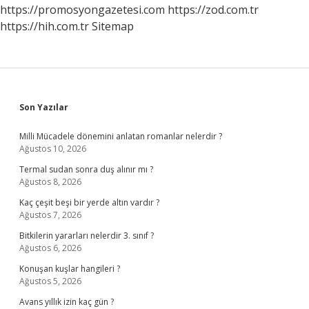
https://promosyongazetesi.com
https://zod.com.tr
https://hih.com.tr
Sitemap
Sidebar
Son Yazılar
Milli Mücadele dönemini anlatan romanlar nelerdir ?
Ağustos 10, 2026
Termal sudan sonra duş alınır mı ?
Ağustos 8, 2026
Kaç çeşit beşi bir yerde altın vardır ?
Ağustos 7, 2026
Bitkilerin yararları nelerdir 3. sınıf ?
Ağustos 6, 2026
Konuşan kuşlar hangileri ?
Ağustos 5, 2026
Avans yıllık izin kaç gün ?