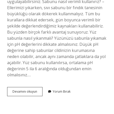
uygulayabilirsiniz. Sabunu nasıl verimli kullanırız? –
Ellerimizi yıkarken, sıvı sabunu bir fındık tanesinin
büyüklüğü olarak dökerek kullanmalıyız. Tüm bu
kurallara dikkat edersek, gün boyunca verimli bir
şekilde değerlendirdiğimiz kaynakları kullanabiliriz.
Bu yüzden birçok farklı avantaj sunuyoruz. Yüz
sabunla nasıl yıkanmalı? Yüzünüzü sabunla yıkamak
için pH değerlerini dikkate almalısınız. Düşük pH
değerine sahip sabunlar cildinizin kurumasına
neden olabilir, ancak aynı zamanda çatlaklara da yol
açabilir. Yüz sabunu kullanılırsa, ortalama pH
değerinin 5 ila 6 aralığında olduğundan emin
olmalısınız.…
Sabun
Devamını okuyun
Yorum Bırak
Nasıl
Kullanılır