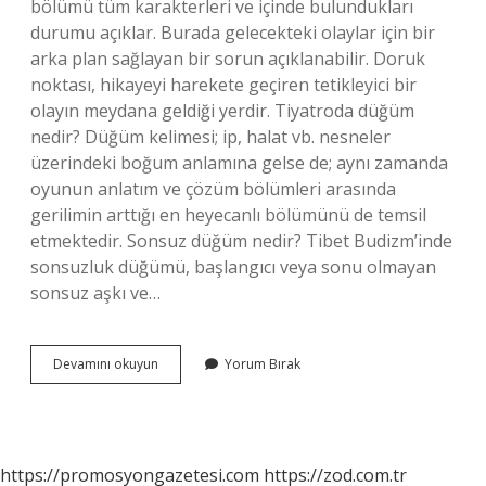
bölümü tüm karakterleri ve içinde bulundukları
durumu açıklar. Burada gelecekteki olaylar için bir
arka plan sağlayan bir sorun açıklanabilir. Doruk
noktası, hikayeyi harekete geçiren tetikleyici bir
olayın meydana geldiği yerdir. Tiyatroda düğüm
nedir? Düğüm kelimesi; ip, halat vb. nesneler
üzerindeki boğum anlamına gelse de; aynı zamanda
oyunun anlatım ve çözüm bölümleri arasında
gerilimin arttığı en heyecanlı bölümünü de temsil
etmektedir. Sonsuz düğüm nedir? Tibet Budizm’inde
sonsuzluk düğümü, başlangıcı veya sonu olmayan
sonsuz aşkı ve…
Ana
Devamını okuyun
Yorum Bırak
Düğüm
Ne
https://promosyongazetesi.com
https://zod.com.tr