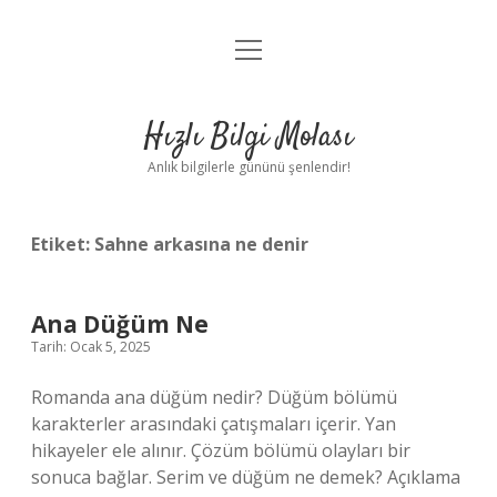
menüyü
Anasayfa
aç
Gizlilik Politikası
Hızlı Bilgi Molası
Yasal Uyarı
Anlık bilgilerle gününü şenlendir!
Hakkımızda
Etiket:
Sahne arkasına ne denir
Ana Düğüm Ne
Tarih: Ocak 5, 2025
Romanda ana düğüm nedir? Düğüm bölümü
karakterler arasındaki çatışmaları içerir. Yan
hikayeler ele alınır. Çözüm bölümü olayları bir
sonuca bağlar. Serim ve düğüm ne demek? Açıklama