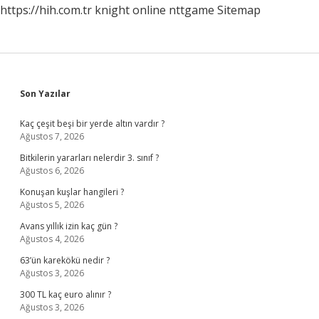
https://hih.com.tr
knight online
nttgame
Sitemap
Sidebar
Son Yazılar
Kaç çeşit beşi bir yerde altın vardır ?
Ağustos 7, 2026
Bitkilerin yararları nelerdir 3. sınıf ?
Ağustos 6, 2026
Konuşan kuşlar hangileri ?
Ağustos 5, 2026
Avans yıllık izin kaç gün ?
Ağustos 4, 2026
63’ün karekökü nedir ?
Ağustos 3, 2026
300 TL kaç euro alınır ?
Ağustos 3, 2026