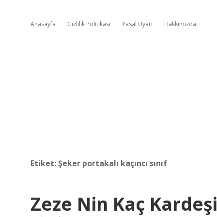
Anasayfa
Gizlilik Politikası
Yasal Uyarı
Hakkımızda
Etiket:
Şeker portakalı kaçıncı sınıf
Zeze Nin Kaç Kardeşi