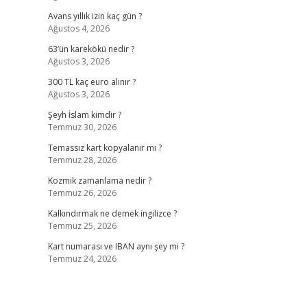
Avans yıllık izin kaç gün ?
Ağustos 4, 2026
63’ün karekökü nedir ?
Ağustos 3, 2026
300 TL kaç euro alınır ?
Ağustos 3, 2026
Şeyh İslam kimdir ?
Temmuz 30, 2026
Temassız kart kopyalanır mı ?
Temmuz 28, 2026
Kozmik zamanlama nedir ?
Temmuz 26, 2026
Kalkındırmak ne demek ingilizce ?
Temmuz 25, 2026
Kart numarası ve IBAN aynı şey mi ?
Temmuz 24, 2026