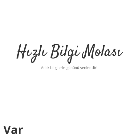
Hızlı Bilgi Molası
Anlık bilgilerle gününü şenlendir!
 Var