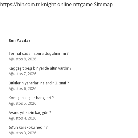
https://hih.com.tr
knight online
nttgame
Sitemap
Sidebar
Son Yazılar
Termal sudan sonra duş alınır mı ?
Ağustos 8, 2026
Kaç çeşit beşi bir yerde altın vardır ?
Ağustos 7, 2026
Bitkilerin yararları nelerdir 3. sınıf ?
Ağustos 6, 2026
Konuşan kuşlar hangileri ?
Ağustos 5, 2026
Avans yıllık izin kaç gün ?
Ağustos 4, 2026
63’ün karekökü nedir ?
Ağustos 3, 2026