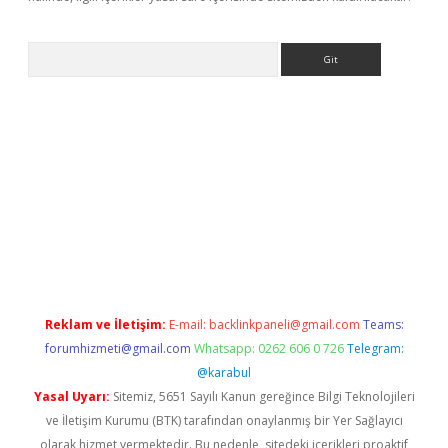
Arama
vdcasino giriş
Reklam ve İletişim:
E-mail:
backlinkpaneli@gmail.com
Teams:
forumhizmeti@gmail.com
Whatsapp: 0262 606 0 726
Telegram:
@karabul
Yasal Uyarı:
Sitemiz, 5651 Sayılı Kanun gereğince Bilgi Teknolojileri
ve İletişim Kurumu (BTK) tarafından onaylanmış bir Yer Sağlayıcı
olarak hizmet vermektedir. Bu nedenle, sitedeki içerikleri proaktif