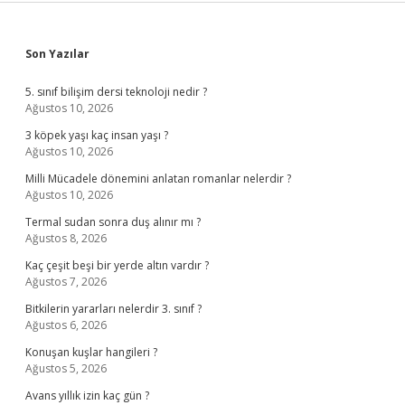
Sidebar
Son Yazılar
5. sınıf bilişim dersi teknoloji nedir ?
Ağustos 10, 2026
3 köpek yaşı kaç insan yaşı ?
Ağustos 10, 2026
Milli Mücadele dönemini anlatan romanlar nelerdir ?
Ağustos 10, 2026
Termal sudan sonra duş alınır mı ?
Ağustos 8, 2026
Kaç çeşit beşi bir yerde altın vardır ?
Ağustos 7, 2026
Bitkilerin yararları nelerdir 3. sınıf ?
Ağustos 6, 2026
Konuşan kuşlar hangileri ?
Ağustos 5, 2026
Avans yıllık izin kaç gün ?