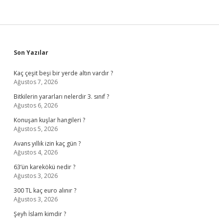
Sidebar
Son Yazılar
Kaç çeşit beşi bir yerde altın vardır ?
Ağustos 7, 2026
Bitkilerin yararları nelerdir 3. sınıf ?
Ağustos 6, 2026
Konuşan kuşlar hangileri ?
Ağustos 5, 2026
Avans yıllık izin kaç gün ?
Ağustos 4, 2026
63’ün karekökü nedir ?
Ağustos 3, 2026
300 TL kaç euro alınır ?
Ağustos 3, 2026
Şeyh İslam kimdir ?