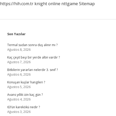
https://hih.com.tr
knight online
nttgame
Sitemap
Sidebar
Son Yazılar
Termal sudan sonra duş alınır mı ?
Ağustos 8, 2026
Kaç çeşit beşi bir yerde altın vardır ?
Ağustos 7, 2026
Bitkilerin yararları nelerdir 3. sınıf ?
Ağustos 6, 2026
Konuşan kuşlar hangileri ?
Ağustos 5, 2026
Avans yıllık izin kaç gün ?
Ağustos 4, 2026
63’ün karekökü nedir ?
Ağustos 3, 2026