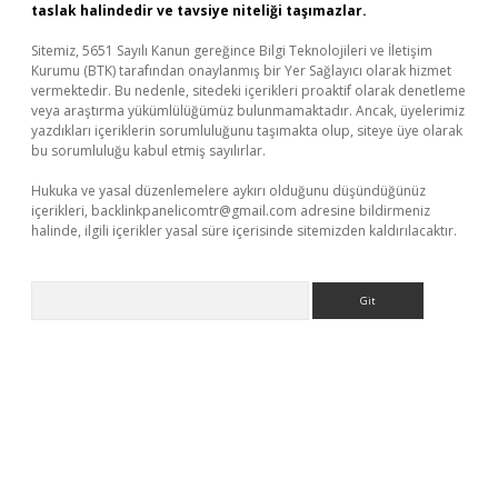
taslak halindedir ve tavsiye niteliği taşımazlar.
Sitemiz, 5651 Sayılı Kanun gereğince Bilgi Teknolojileri ve İletişim
Kurumu (BTK) tarafından onaylanmış bir Yer Sağlayıcı olarak hizmet
vermektedir. Bu nedenle, sitedeki içerikleri proaktif olarak denetleme
veya araştırma yükümlülüğümüz bulunmamaktadır. Ancak, üyelerimiz
yazdıkları içeriklerin sorumluluğunu taşımakta olup, siteye üye olarak
bu sorumluluğu kabul etmiş sayılırlar.
Hukuka ve yasal düzenlemelere aykırı olduğunu düşündüğünüz
içerikleri,
backlinkpanelicomtr@gmail.com
adresine bildirmeniz
halinde, ilgili içerikler yasal süre içerisinde sitemizden kaldırılacaktır.
Arama
asino giriş