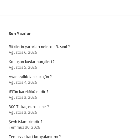
Sidebar
Son Yazılar
Bitkilerin yararları nelerdir 3. sınıf ?
Ağustos 6, 2026
Konuşan kuşlar hangileri ?
Ağustos 5, 2026
Avans yıllık izin kaç gün ?
Ağustos 4, 2026
63’ün karekökü nedir ?
Ağustos 3, 2026
300 TL kaç euro alınır ?
Ağustos 3, 2026
Şeyh İslam kimdir ?
Temmuz 30, 2026
Temassız kart kopyalanır mı ?