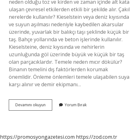
neden olduğu toz ve kirden ve zaman içinde alt kata
ulaşan çevresel etkilerden etkili bir şekilde alır. Çakıl
nerelerde kullanılır? Kieselstein veya deniz kıyısında
ve suyun aşılması nedeniyle kaybedilen akarsular
üzerinde, yuvarlak bir balıkçı taşı şeklinde küçük bir
taş. Bahçe yollarında ve beton işlerinde kullanılır.
Kieselsteine, deniz kıyısında ve nehirlerin
uzunluğunda göl üzerinde büyük ve küçük bir taş
olan parçacıklardır. Temele neden mıcır dökülür?
Binanın temelini dış faktörlerden korumak
önemlidir. Önleme önlemleri temele ulaşabilen suya
karşı alınır ve demir ekipmanı…
Teras
Devamını okuyun
Yorum Bırak
Çatılarda
Neden
Çakıl
Kullanılır
https://promosyongazetesi.com
https://zod.com.tr