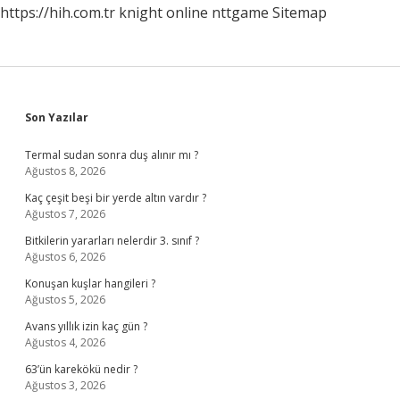
https://hih.com.tr
knight online
nttgame
Sitemap
Sidebar
Son Yazılar
Termal sudan sonra duş alınır mı ?
Ağustos 8, 2026
Kaç çeşit beşi bir yerde altın vardır ?
Ağustos 7, 2026
Bitkilerin yararları nelerdir 3. sınıf ?
Ağustos 6, 2026
Konuşan kuşlar hangileri ?
Ağustos 5, 2026
Avans yıllık izin kaç gün ?
Ağustos 4, 2026
63’ün karekökü nedir ?
Ağustos 3, 2026