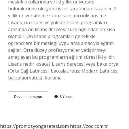
meslek okullarında ve iki yıllık üniversite
bölümlerinde okuyan kişiler tarafından kazanılır. 2
yıllık üniversite mezunu lisans mı önlisans mı?
Lisans, ön lisans ve yüksek lisans programları
arasında ön lisans derecesi süre açısından en kısa
olanıdır. Ön lisans programları genellikle
öğrencilere bir mesleği uygulama amacıyla eğitim
sağlar. Orta düzey profesyoneller yetiştirmeyi
amaçlayan bu programların eğitim süresi iki yıldır.
Lisans nedir kısaca? Lisans derecesi veya bakalorya
(Orta Çağ Latincesi: baccalaureus; Modern Latincesi:
baccalaureatus), kuruma…
Lisans
Devamını okuyun
8 Yorum
Ve
Önlisans
Ne
https://promosyongazetesi.com
https://zod.com.tr