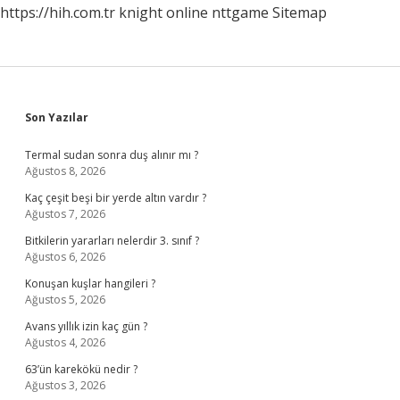
https://hih.com.tr
knight online
nttgame
Sitemap
Sidebar
Son Yazılar
Termal sudan sonra duş alınır mı ?
Ağustos 8, 2026
Kaç çeşit beşi bir yerde altın vardır ?
Ağustos 7, 2026
Bitkilerin yararları nelerdir 3. sınıf ?
Ağustos 6, 2026
Konuşan kuşlar hangileri ?
Ağustos 5, 2026
Avans yıllık izin kaç gün ?
Ağustos 4, 2026
63’ün karekökü nedir ?
Ağustos 3, 2026