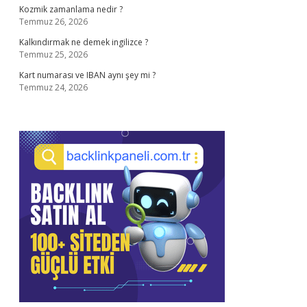
Kozmik zamanlama nedir ?
Temmuz 26, 2026
Kalkındırmak ne demek ingilizce ?
Temmuz 25, 2026
Kart numarası ve IBAN aynı şey mi ?
Temmuz 24, 2026