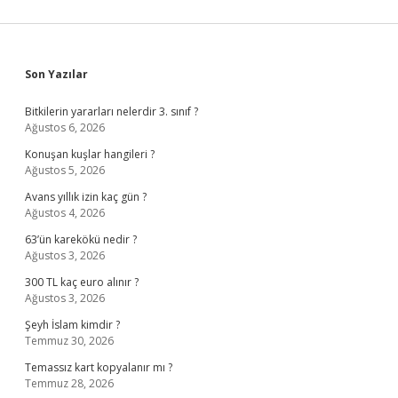
Sidebar
Son Yazılar
Bitkilerin yararları nelerdir 3. sınıf ?
Ağustos 6, 2026
Konuşan kuşlar hangileri ?
Ağustos 5, 2026
Avans yıllık izin kaç gün ?
Ağustos 4, 2026
63’ün karekökü nedir ?
Ağustos 3, 2026
300 TL kaç euro alınır ?
Ağustos 3, 2026
Şeyh İslam kimdir ?
Temmuz 30, 2026
Temassız kart kopyalanır mı ?
Temmuz 28, 2026