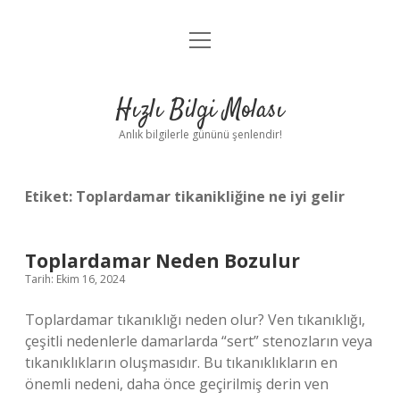
menüyü
Anasayfa
aç
Gizlilik Politikası
Hızlı Bilgi Molası
Yasal Uyarı
Anlık bilgilerle gününü şenlendir!
Hakkımızda
Etiket:
Toplardamar tikanikliğine ne iyi gelir
Toplardamar Neden Bozulur
Tarih: Ekim 16, 2024
Toplardamar tıkanıklığı neden olur? Ven tıkanıklığı,
çeşitli nedenlerle damarlarda “sert” stenozların veya
tıkanıklıkların oluşmasıdır. Bu tıkanıklıkların en
önemli nedeni, daha önce geçirilmiş derin ven