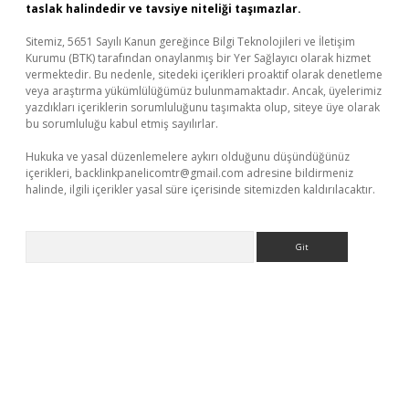
taslak halindedir ve tavsiye niteliği taşımazlar.
Sitemiz, 5651 Sayılı Kanun gereğince Bilgi Teknolojileri ve İletişim
Kurumu (BTK) tarafından onaylanmış bir Yer Sağlayıcı olarak hizmet
vermektedir. Bu nedenle, sitedeki içerikleri proaktif olarak denetleme
veya araştırma yükümlülüğümüz bulunmamaktadır. Ancak, üyelerimiz
yazdıkları içeriklerin sorumluluğunu taşımakta olup, siteye üye olarak
bu sorumluluğu kabul etmiş sayılırlar.
Hukuka ve yasal düzenlemelere aykırı olduğunu düşündüğünüz
içerikleri,
backlinkpanelicomtr@gmail.com
adresine bildirmeniz
halinde, ilgili içerikler yasal süre içerisinde sitemizden kaldırılacaktır.
Arama
casino giriş