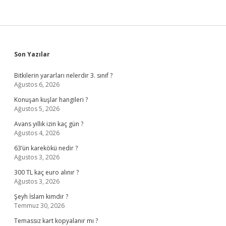
Sidebar
Son Yazılar
Bitkilerin yararları nelerdir 3. sınıf ?
Ağustos 6, 2026
Konuşan kuşlar hangileri ?
Ağustos 5, 2026
Avans yıllık izin kaç gün ?
Ağustos 4, 2026
63’ün karekökü nedir ?
Ağustos 3, 2026
300 TL kaç euro alınır ?
Ağustos 3, 2026
Şeyh İslam kimdir ?
Temmuz 30, 2026
Temassız kart kopyalanır mı ?