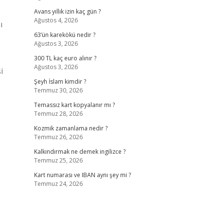
Avans yıllık izin kaç gün ?
Ağustos 4, 2026
ı
63’ün karekökü nedir ?
Ağustos 3, 2026
300 TL kaç euro alınır ?
Ağustos 3, 2026
i
Şeyh İslam kimdir ?
Temmuz 30, 2026
Temassız kart kopyalanır mı ?
Temmuz 28, 2026
Kozmik zamanlama nedir ?
Temmuz 26, 2026
Kalkındırmak ne demek ingilizce ?
Temmuz 25, 2026
Kart numarası ve IBAN aynı şey mi ?
Temmuz 24, 2026