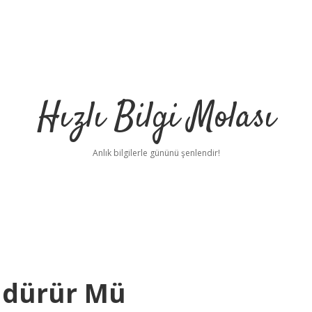
Hızlı Bilgi Molası
Anlık bilgilerle gününü şenlendir!
ldürür Mü