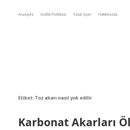
Anasayfa
Gizlilik Politikası
Yasal Uyarı
Hakkımızda
Etiket:
Toz akarı nasıl yok edilir
Karbonat Akarları Ö