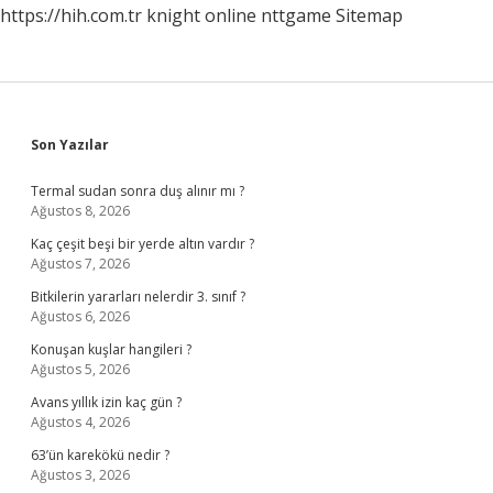
https://hih.com.tr
knight online
nttgame
Sitemap
Sidebar
Son Yazılar
Termal sudan sonra duş alınır mı ?
Ağustos 8, 2026
Kaç çeşit beşi bir yerde altın vardır ?
Ağustos 7, 2026
Bitkilerin yararları nelerdir 3. sınıf ?
Ağustos 6, 2026
Konuşan kuşlar hangileri ?
Ağustos 5, 2026
Avans yıllık izin kaç gün ?
Ağustos 4, 2026
63’ün karekökü nedir ?
Ağustos 3, 2026