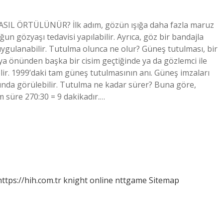
SIL ÖRTÜLÜNÜR? İlk adım, gözün ışığa daha fazla maruz
 gözyaşı tedavisi yapılabilir. Ayrıca, göz bir bandajla
ygulanabilir. Tutulma olunca ne olur? Güneş tutulması, bir
 ya önünden başka bir cisim geçtiğinde ya da gözlemci ile
lir. 1999’daki tam güneş tutulmasının anı. Güneş imzaları
sında görülebilir. Tutulma ne kadar sürer? Buna göre,
 süre 270:30 = 9 dakikadır.…
https://hih.com.tr
knight online
nttgame
Sitemap