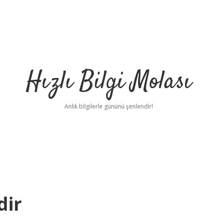
Hızlı Bilgi Molası
Anlık bilgilerle gününü şenlendir!
dir