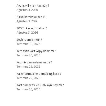
Avans yıllık izin kaç gün ?
Ağustos 4, 2026
63’ün karekökü nedir ?
Ağustos 3, 2026
300 TL kaç euro alınır ?
Ağustos 3, 2026
Şeyh İslam kimdir ?
Temmuz 30, 2026
Temassız kart kopyalanır mı ?
Temmuz 28, 2026
Kozmik zamanlama nedir ?
Temmuz 26, 2026
Kalkındırmak ne demek ingilizce ?
Temmuz 25, 2026
Kart numarası ve IBAN aynı şey mi ?
Temmuz 24, 2026