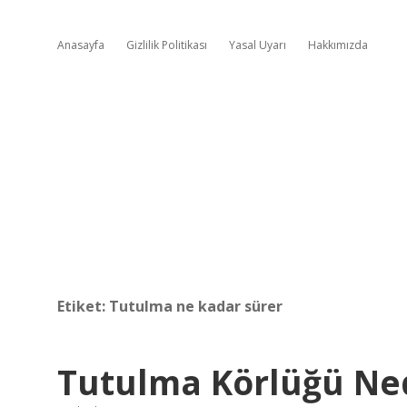
Anasayfa
Gizlilik Politikası
Yasal Uyarı
Hakkımızda
Etiket:
Tutulma ne kadar sürer
Tutulma Körlüğü Ne